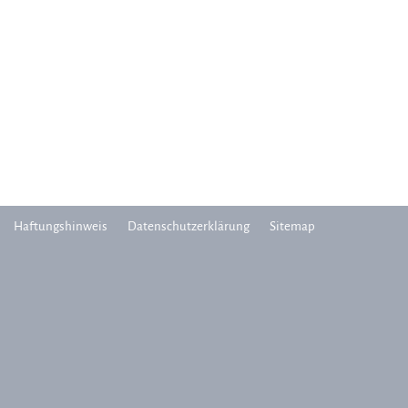
Haftungshinweis
Datenschutzerklärung
Sitemap
n