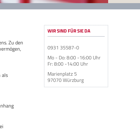
WIR SIND FÜR SIE DA
ens. Zu den
0931 35587-0
evermögen,
Mo - Do: 8:00 -16:00 Uhr
Fr: 8:00 -14:00 Uhr
Marienplatz 5
 als
97070 Würzburg
 Anhang
ei