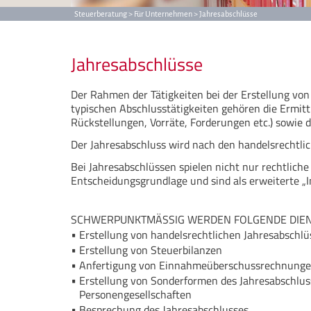
Steuerberatung >
Für Unternehmen >
Jahresabschlüsse
Jahresabschlüsse
Der Rahmen der Tätigkeiten bei der Erstellung von
typischen Abschlusstätigkeiten gehören die Ermit
Rückstellungen, Vorräte, Forderungen etc.) sowie 
Der Jahresabschluss wird nach den handelsrechtlic
Bei Jahresabschlüssen spielen nicht nur rechtliche
Entscheidungsgrundlage und sind als erweiterte 
SCHWERPUNKTMÄSSIG WERDEN FOLGENDE DIEN
Erstellung von handelsrechtlichen Jahresabschl
Erstellung von Steuerbilanzen
Anfertigung von Einnahmeüberschussrechnung
Erstellung von Sonderformen des Jahresabschlus
Personengesellschaften
Besprechung des Jahresabschlusses