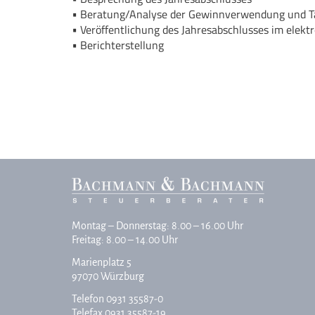
Beratung/Analyse der Gewinnverwendung und 
Veröffentlichung des Jahresabschlusses im elek
Berichterstellung
Montag – Donnerstag: 8.00 – 16.00 Uhr
Freitag: 8.00 – 14.00 Uhr
Marienplatz 5
97070 Würzburg
Telefon
0931 35587-0
Telefax 0931 35587-19