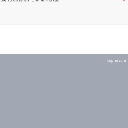
Navigation
Impressum
überspringe