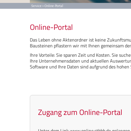
Service >
Online-Portal
Online-Portal
Das Leben ohne Aktenordner ist keine Zukunftsmus
Bausteinen pflastern wir mit Ihnen gemeinsam den
Ihre Vorteile: Sie sparen Zeit und Kosten. Sie such
Ihre Unternehmensdaten und aktuellen Auswertun
Software und Ihre Daten sind aufgrund des hohen 
Zugang zum Online-Portal
Unter dem Link www.online.stbbb.de gelangen 